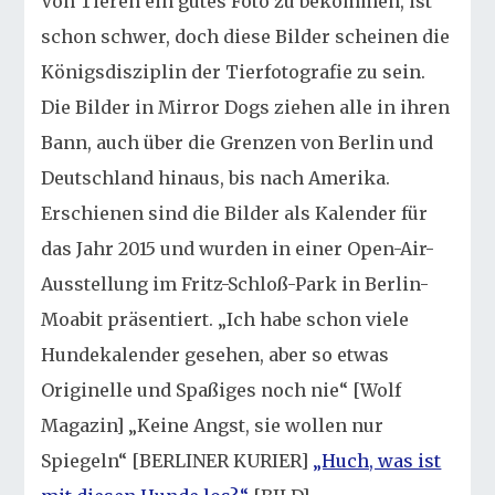
Von Tieren ein gutes Foto zu bekommen, ist
schon schwer, doch diese Bilder scheinen die
Königsdisziplin der Tierfotografie zu sein.
Die Bilder in Mirror Dogs ziehen alle in ihren
Bann, auch über die Grenzen von Berlin und
Deutschland hinaus, bis nach Amerika.
Erschienen sind die Bilder als Kalender für
das Jahr 2015 und wurden in einer Open-Air-
Ausstellung im Fritz-Schloß-Park in Berlin-
Moabit präsentiert. „Ich habe schon viele
Hundekalender gesehen, aber so etwas
Originelle und Spaßiges noch nie“ [Wolf
Magazin] „Keine Angst, sie wollen nur
Spiegeln“ [BERLINER KURIER]
„Huch, was ist