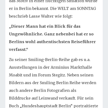
das Motiv in einer flüchtigen Situation wurde
er in Berlin bekannt. Die WELT am SONNTAG
beschrieb Lasse Walter wie folgt:
„Dieser Mann hat ein Blick für das
Ungewöhnliche. Ganz nebenbei hat er so
Berlins wohl authentischsten Reiseführer
verfasst.“
Zu seiner Smiling-Berlin-Reihe gab es u.a.
Ausstellungen in der Arminius Markthalle
Moabit und im Forum Stegitz. Neben seinen
Bildern aus der Smiling Berlin Reihe werden
auch andere Berlin Fotografien als
Bilddrucke auf Leinwand verkauft. Für sein
Buch „Hundeshauptstadt Berlin“ portraitierte