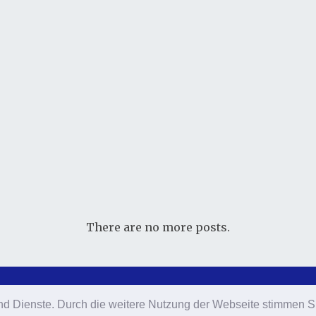
There are no more posts.
e und Dienste. Durch die weitere Nutzung der Webseite stimmen
e und Dienste. Durch die weitere Nutzung der Webseite stimmen