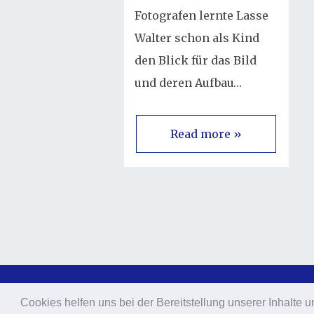
Fotografen lernte Lasse
Walter schon als Kind
den Blick für das Bild
und deren Aufbau…
Read more »
Cookies helfen uns bei der Bereitstellung unserer Inhalt
Cookies helfen uns bei der Bereitstellung unserer Inhalt
© 2026 Lasse Walter