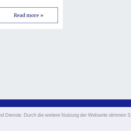
Read more »
e und Dienste. Durch die weitere Nutzung der Webseite stimmen
e und Dienste. Durch die weitere Nutzung der Webseite stimmen