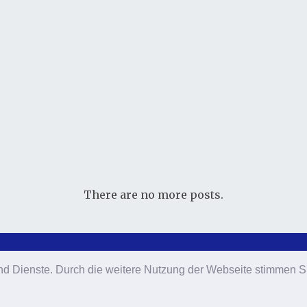
There are no more posts.
e und Dienste. Durch die weitere Nutzung der Webseite stimmen
e und Dienste. Durch die weitere Nutzung der Webseite stimmen